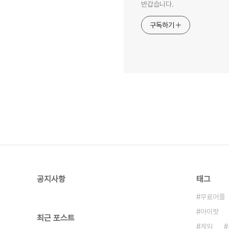
반갑습니다.
구독하기
공지사항
태그
무료어플
아이팟
최근 포스트
게임