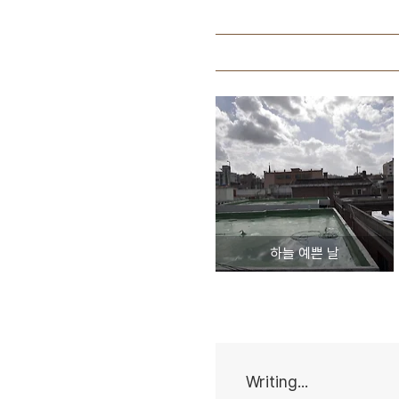
하늘 예쁜 날
Writing...