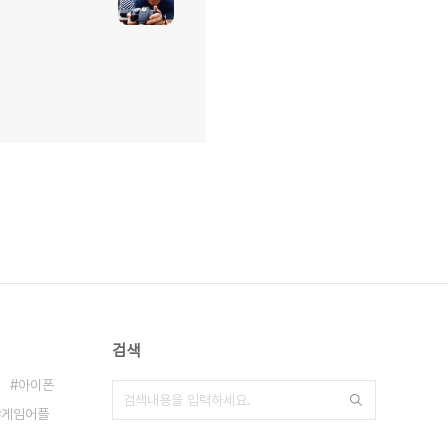
검색
아이폰
게임어플