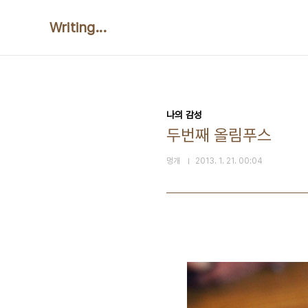
본문 바로가기
Writing...
나의 감성
두번째 올림푸스
멍개
2013. 1. 21. 00:04